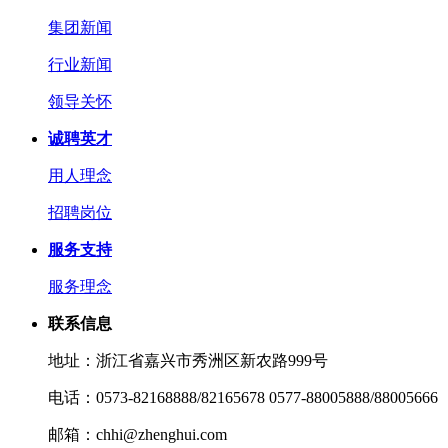
集团新闻
行业新闻
领导关怀
诚聘英才
用人理念
招聘岗位
服务支持
服务理念
联系信息
地址：浙江省嘉兴市秀洲区新农路999号
电话：0573-82168888/82165678 0577-88005888/88005666
邮箱：chhi@zhenghui.com