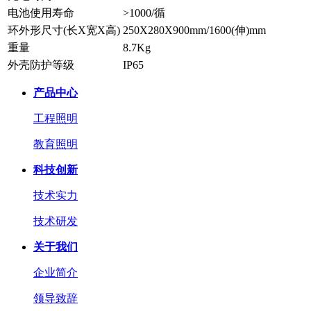
电池使用寿命
>1000/循
环外形尺寸(长X宽X高)
250X280X900mm/1600(伸)mm
重量
8.7Kg
外壳防护等级
IP65
产品中心
工程照明
教育照明
科技创新
技术实力
技术研发
关于我们
企业简介
领导致辞