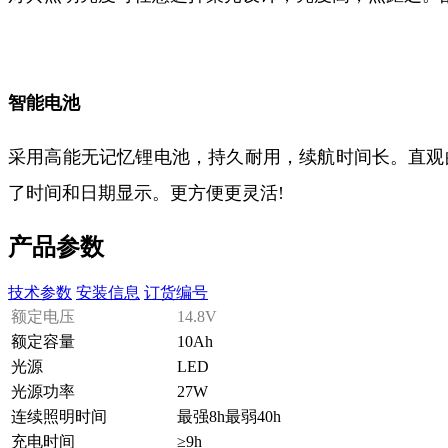
智能电池
采用高能无记忆锂电池，持久耐用，续航时间长。直观
了时间和日期显示。更方便更灵活!
产品参数
技术参数
安装信息
订货编号
额定电压
14.8V
额定容量
10Ah
光源
LED
光源功率
27W
连续照明时间
最强8h最弱40h
充电时间
≥9h