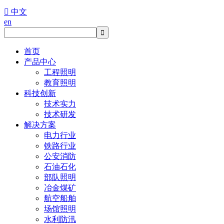

中文
en
首页
产品中心
工程照明
教育照明
科技创新
技术实力
技术研发
解决方案
电力行业
铁路行业
公安消防
石油石化
部队照明
冶金煤矿
航空船舶
场馆照明
水利防汛