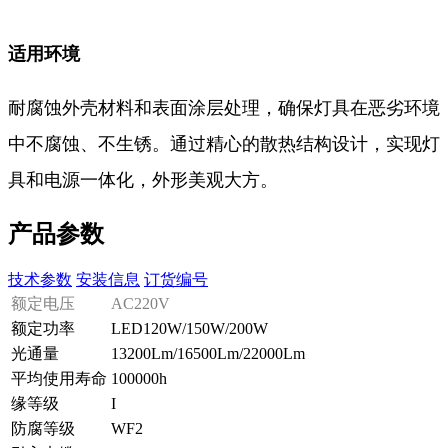
适用环境
耐腐蚀外壳材料和表面涂层处理，确保灯具在恶劣环境
中不腐蚀、不生锈。通过精心的散热结构设计，实现灯
具和电源一体化，外形美观大方。
产品参数
技术参数
安装信息
订货编号
额定电压
AC220V
额定功率
LED120W/150W/200W
光通量
13200Lm/16500Lm/22000Lm
平均使用寿命
100000h
缘等级
I
防腐等级
WF2