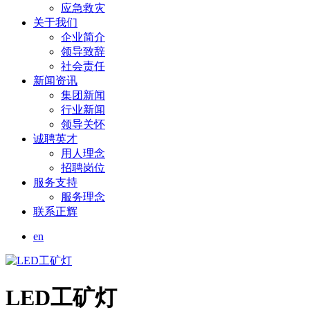
应急救灾
关于我们
企业简介
领导致辞
社会责任
新闻资讯
集团新闻
行业新闻
领导关怀
诚聘英才
用人理念
招聘岗位
服务支持
服务理念
联系正辉
en
LED工矿灯