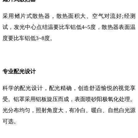
采用鳍片式散热器，散热面积大、空气对流好;经测
试，发光中心点结温要比车铝低4~5度，散热器表面温
度要比车铝低3~8度。
专业配光设计
科学的配光设计，配光精确，创造舒适愉悦的视觉享
受。铝罩采用铝板旋压而成，表面喷砂阳极氧化处理。
光分布均匀，照射角度大，有冷白、暖白、自然白光源
可选。