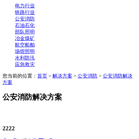
电力行业
铁路行业
公安消防
石油石化
部队照明
冶金煤矿
航空船舶
场馆照明
水利防汛
应急救灾
您当前的位置：
首页
>
解决方案
>
公安消防
>
公安消防解决
方案
公安消防解决方案
2222