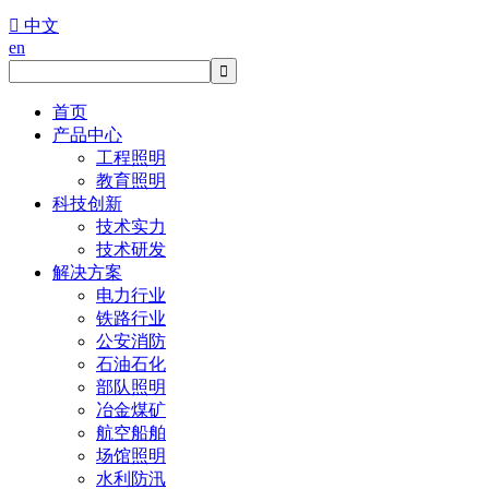

中文
en
首页
产品中心
工程照明
教育照明
科技创新
技术实力
技术研发
解决方案
电力行业
铁路行业
公安消防
石油石化
部队照明
冶金煤矿
航空船舶
场馆照明
水利防汛