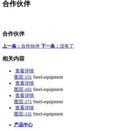
合作伙伴
合作伙伴
上一条：
合作伙伴
下一条：
没有了
相关内容
查看详情
图层-151
Steel-equipment
查看详情
图层-161
Steel-equipment
查看详情
图层-171
Steel-equipment
查看详情
图层-131
Steel-equipment
产品中心