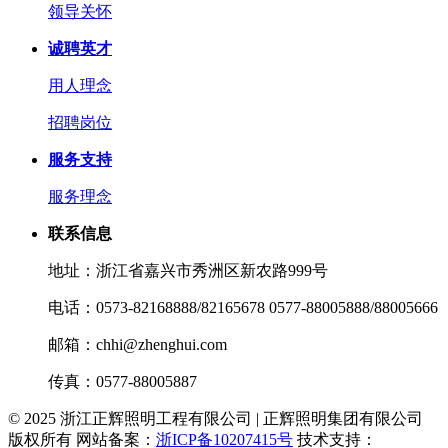
领导关怀
诚聘英才
用人理念
招聘岗位
服务支持
服务理念
联系信息
地址：浙江省嘉兴市秀洲区新农路999号
电话：0573-82168888/82165678 0577-88005888/88005666
邮箱：chhi@zhenghui.com
传真：0577-88005887
© 2025 浙江正辉照明工程有限公司 | 正辉照明集团有限公司
版权所有 网站备案：
浙ICP备10207415号
技术支持：