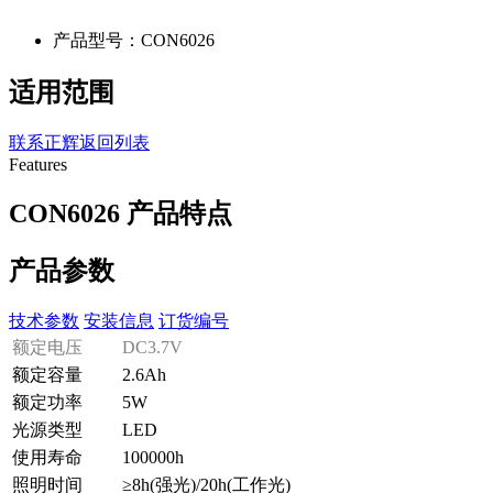
产品型号：CON6026
适用范围
联系正辉
返回列表
Features
CON6026 产品特点
产品参数
技术参数
安装信息
订货编号
额定电压
DC3.7V
额定容量
2.6Ah
额定功率
5W
光源类型
LED
使用寿命
100000h
照明时间
≥8h(强光)/20h(工作光)