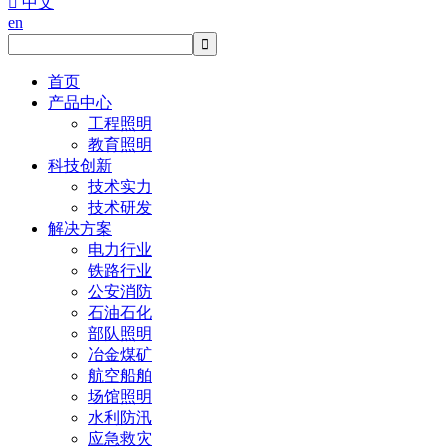

中文
en
首页
产品中心
工程照明
教育照明
科技创新
技术实力
技术研发
解决方案
电力行业
铁路行业
公安消防
石油石化
部队照明
冶金煤矿
航空船舶
场馆照明
水利防汛
应急救灾