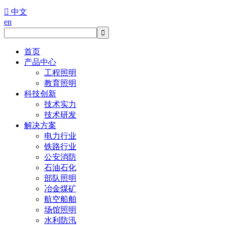

中文
en
首页
产品中心
工程照明
教育照明
科技创新
技术实力
技术研发
解决方案
电力行业
铁路行业
公安消防
石油石化
部队照明
冶金煤矿
航空船舶
场馆照明
水利防汛