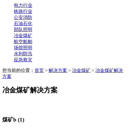
电力行业
铁路行业
公安消防
石油石化
部队照明
冶金煤矿
航空船舶
场馆照明
水利防汛
应急救灾
您当前的位置：
首页
>
解决方案
>
冶金煤矿
>
冶金煤矿解决
方案
冶金煤矿解决方案
煤矿b (1)