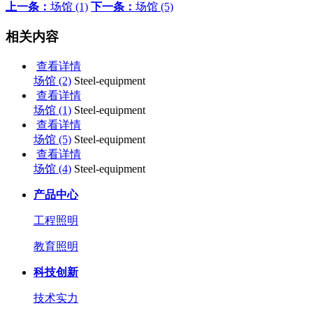
上一条：
场馆 (1)
下一条：
场馆 (5)
相关内容
查看详情
场馆 (2)
Steel-equipment
查看详情
场馆 (1)
Steel-equipment
查看详情
场馆 (5)
Steel-equipment
查看详情
场馆 (4)
Steel-equipment
产品中心
工程照明
教育照明
科技创新
技术实力