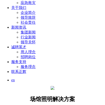
应急救灾
关于我们
企业简介
领导致辞
社会责任
新闻资讯
集团新闻
行业新闻
领导关怀
诚聘英才
用人理念
招聘岗位
服务支持
服务理念
联系正辉
en
场馆照明解决方案